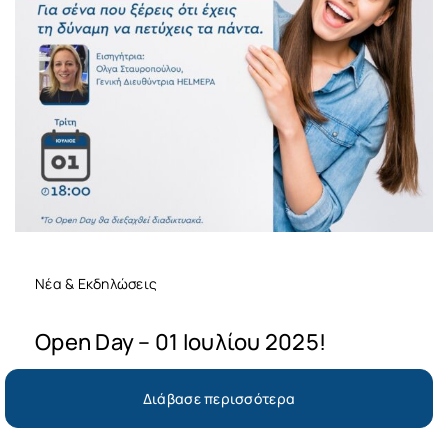
Νέα & Εκδηλώσεις
Open Day – 01 Ιουλίου 2025!
Διάβασε περισσότερα