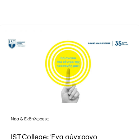
Νέα & Εκδηλώσεις
IST College: Ένα σύγχρονο