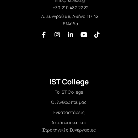
info@ist.edu.gr
+30 210 482 2222
Λ. Συγγρού 68, Αθήνα 117 42,
Ελλάδα
IST College
Το IST College
Οι Άνθρωποί μας
Εγκαταστάσεις
Ακαδημαϊκές και
Στρατηγικές Συνεργασίες