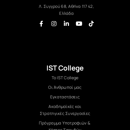
Λ. Συγγρού 68, Αθήνα 117 42,
Ελλάδα
IST College
Το IST College
Οι Άνθρωποί μας
Εγκαταστάσεις
Ακαδημαϊκές και
Στρατηγικές Συνεργασίες
Πρόγραμμα Υποτροφιών &
Κόστος Σπουδών