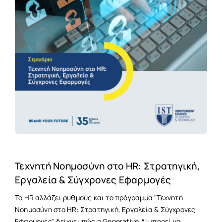
Τεχνητή Νοημοσύνη στο HR: Στρατηγική,
Εργαλεία & Σύγχρονες Εφαρμογές
Το HR αλλάζει ρυθμούς και το πρόγραμμα "Τεχνητή
Νοημοσύνη στο HR: Στρατηγική, Εργαλεία & Σύγχρονες
Εφαρμογές" δείχνει πώς η Generative AI μπορεί να