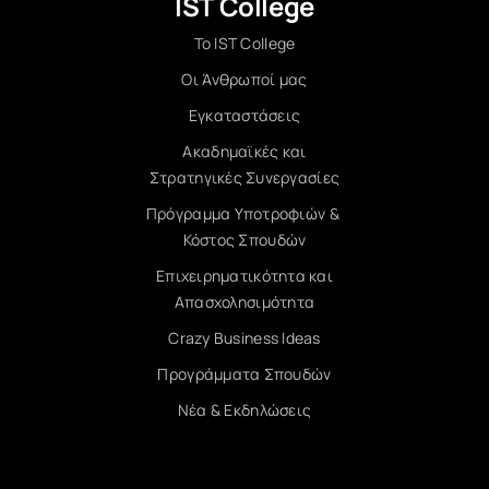
IST College
Το IST College
Οι Άνθρωποί μας
Εγκαταστάσεις
Ακαδημαϊκές και
Στρατηγικές Συνεργασίες
Πρόγραμμα Υποτροφιών &
Κόστος Σπουδών
Επιχειρηματικότητα και
Απασχολησιμότητα
Crazy Business Ideas
Προγράμματα Σπουδών
Νέα & Εκδηλώσεις