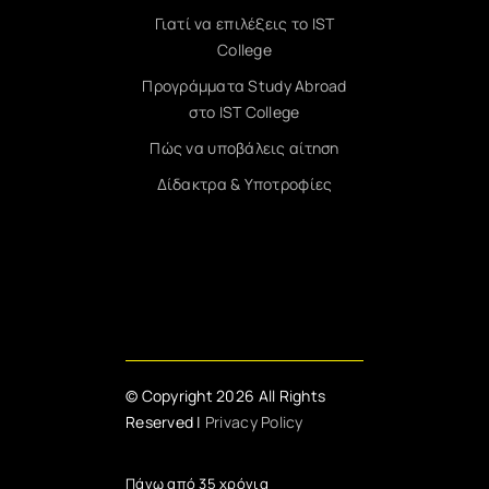
Γιατί να επιλέξεις το IST
College
Προγράμματα Study Abroad
στο IST College
Πώς να υποβάλεις αίτηση
Δίδακτρα & Υποτροφίες
© Copyright 2026 All Rights
Reserved |
Privacy Policy
Πάνω από 35 χρόνια