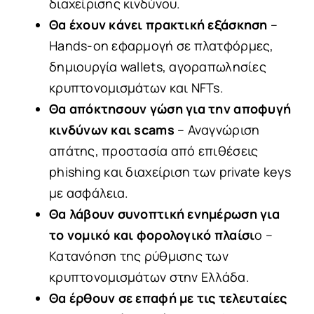
διαχείρισης κινδύνου.
Θα έχουν κάνει πρακτική εξάσκηση
–
Hands-on εφαρμογή σε πλατφόρμες,
δημιουργία wallets, αγοραπωλησίες
κρυπτονομισμάτων και NFTs.
Θα απόκτησουν γώση για την αποφυγή
κινδύνων και scams
– Αναγνώριση
απάτης, προστασία από επιθέσεις
phishing και διαχείριση των private keys
με ασφάλεια.
Θα λάβουν συνοπτική ενημέρωση για
το νομικό και φορολογικό πλαίσι
ο
–
Κατανόηση της ρύθμισης των
κρυπτονομισμάτων στην Ελλάδα.
Θα έρθουν σε επαφή με τις τελευταίες