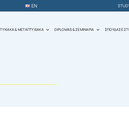
EN
STUD
ΤΥΧΙΑΚΑ & ΜΕΤΑΠΤΥΧΙΑΚΑ
DIPLOMAS & ΣΕΜΙΝΑΡΙΑ
ΣΠΟΥΔΑΣΕ ΣΤ