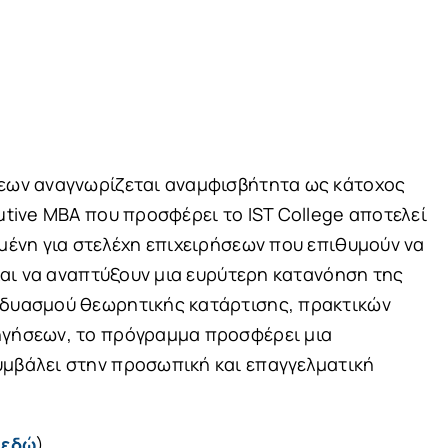
σεων αναγνωρίζεται αναμφισβήτητα ως κάτοχος
utive MBA που προσφέρει το IST College αποτελεί
μένη για στελέχη επιχειρήσεων που επιθυμούν να
 και να αναπτύξουν μια ευρύτερη κατανόηση της
νδυασμού θεωρητικής κατάρτισης, πρακτικών
ηγήσεων, το πρόγραμμα προσφέρει μια
υμβάλει στην προσωπική και
επαγγελματική
(
εδώ
)