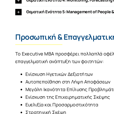
Θεματική Ενότητα 5: Management of People &
Προσωπική & Επαγγελματικ
Το Executive MBA προσφέρει πολλαπλά οφέ
επαγγελματική ανάπτυξη των φοιτητών:
Ενίσχυση Ηγετικών Δεξιοτήτων
Αυτοπεποίθηση στη Λήψη Αποφάσεων
Μεγάλη Ικανότητα Επίλυσης Προβλημά
Ενίσχυση της Επιχειρηματικής Σκέψης
Ευελιξία και Προσαρμοστικότητα
Στρατηγική Σκέψη