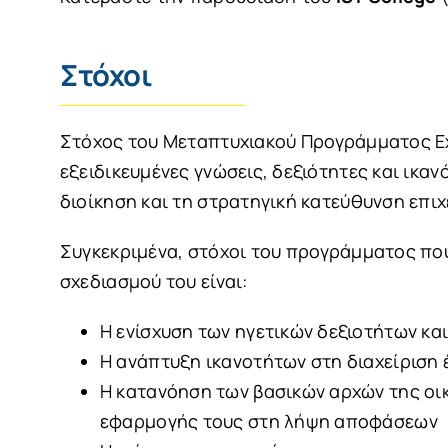
Στόχοι
Στόχος του Μεταπτυχιακού Προγράμματος Exe
εξειδικευμένες γνώσεις, δεξιότητες και ικα
διοίκηση και τη στρατηγική κατεύθυνση επι
Συγκεκριμένα, στόχοι του προγράμματος που
σχεδιασμού του είναι:
Η ενίσχυση των ηγετικών δεξιοτήτων κα
Η ανάπτυξη ικανοτήτων στη διαχείριση 
H κατανόηση των βασικών αρχών της οικ
εφαρμογής τους στη λήψη αποφάσεων