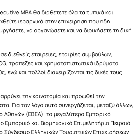
cutive ΜΒΑ θα διαθέτετε όλα τα τυπικά και
ιχθείτε ιεραρχικά στην επιχείρηση που ήδη
υργήσετε, να οργανώσετε και να διοικήσετε τη δική
σε διεθνείς εταιρείες, εταιρίες συμβούλων,
CG, τράπεζες και χρηματοπιστωτικά ιδρύματα,
, ενώ και πολλοί διαχειρίζονται τις δικές τους
θαρρύνει την καινοτομία και προωθεί την
τα. Για τον λόγο αυτό συνεργάζεται, μεταξύ άλλων,
ιο Αθηνών (ΕΒΕΑ), το μεγαλύτερο Εμπορικό
το Εμπορικό και Βιομηχανικό Επιμελητήριο Πειραιά
το Σύνδεσμο Ελληνικών Τουριστικών Επιχειρήσεων