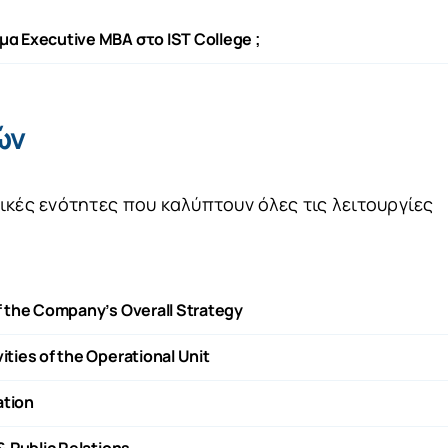
α Executive ΜΒΑ στο IST College ;
ών
κές ενότητες που καλύπτουν όλες τις λειτουργίες
 the Company’s Overall Strategy
ties of the Operational Unit
ation
 Public Relations