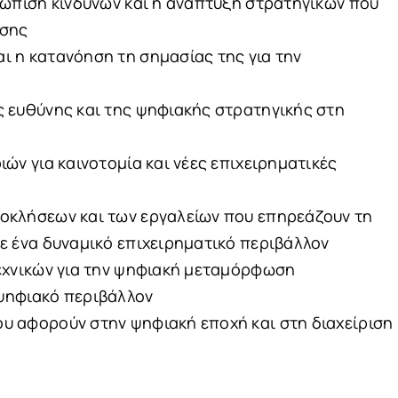
τώπιση κινδύνων και η ανάπτυξη στρατηγικών που
ησης
ι η κατανόηση τη σημασίας της για την
ς ευθύνης και της ψηφιακής στρατηγικής στη
ών για καινοτομία και νέες επιχειρηματικές
οκλήσεων και των εργαλείων που επηρεάζουν τη
ε ένα δυναμικό επιχειρηματικό περιβάλλον
τεχνικών για την ψηφιακή μεταμόρφωση
ψηφιακό περιβάλλον
υ αφορούν στην ψηφιακή εποχή και στη διαχείριση