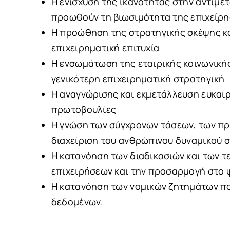
Η ενίσχυση της ικανότητας στην αντιμε
προωθούν τη βιωσιμότητα της επιχείρ
Η προώθηση της στρατηγικής σκέψης κα
επιχειρηματική επιτυχία
Η ενσωμάτωση της εταιρικής κοινωνική
γενικότερη επιχειρηματική στρατηγική
Η αναγνώρισης και εκμετάλλευση ευκαιρι
πρωτοβουλίες
H γνώση των σύγχρονων τάσεων, των πρ
διαχείριση του ανθρώπινου δυναμικού σ
H κατανόηση των διαδικασιών και των 
επιχειρήσεων και την προσαρμογή στο 
Η κατανόηση των νομικών ζητημάτων πο
δεδομένων.