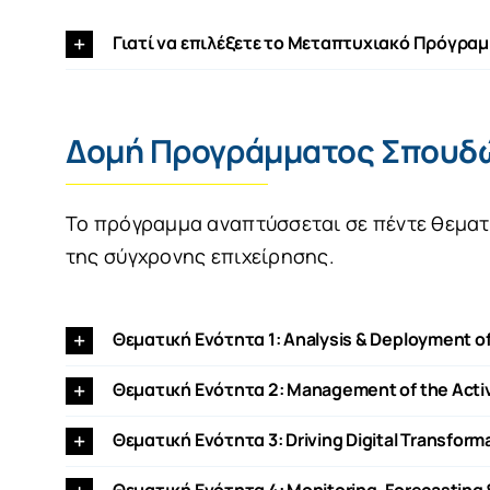
Γιατί να επιλέξετε το Μεταπτυχιακό Πρόγραμμ
Δομή Προγράμματος Σπουδ
Το πρόγραμμα αναπτύσσεται σε πέντε θεματι
της σύγχρονης επιχείρησης.
Θεματική Ενότητα 1: Analysis & Deployment of
Θεματική Ενότητα 2: Management of the Activi
Θεματική Ενότητα 3: Driving Digital Transform
Θεματική Ενότητα 4: Monitoring, Forecasting &