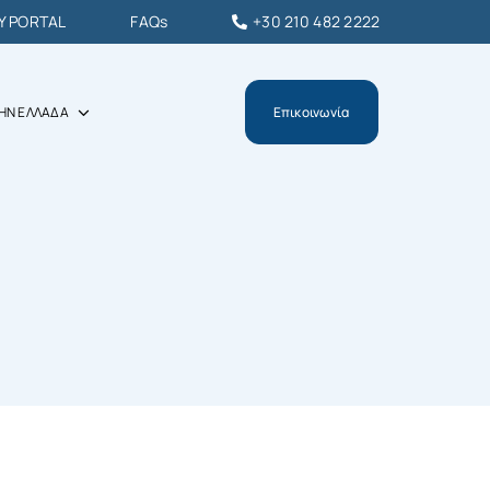
Y PORTAL
FAQs
+30 210 482 2222
ΗΝ ΕΛΛΑΔΑ
Επικοινωνία