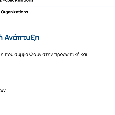
 Organizations
ή Ανάπτυξη
λη που συμβάλλουν στην προσωπική και
των