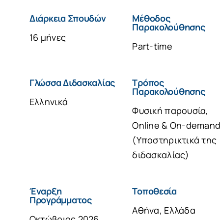
Διάρκεια Σπουδών
Μέθοδος
Παρακολούθησης
16 μήνες
Part-time
Γλώσσα Διδασκαλίας
Τρόπος
Παρακολούθησης
Ελληνικά
Φυσική παρουσία,
Online & On-deman
(Υποστηρικτικά της
διδασκαλίας)
Έναρξη
Τοποθεσία
Προγράμματος
Αθήνα, Ελλάδα
Οκτώβριος 2026