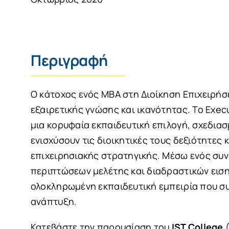
Περιγραφή
O κάτοχος ενός ΜΒΑ στη Διοίκηση Επιχειρή
εξαιρετικής γνώσης και ικανότητας. Το Exec
μια κορυφαία εκπαιδευτική επιλογή, σχεδιασ
ενισχύσουν τις διοικητικές τους δεξιότητες
επιχειρησιακής στρατηγικής. Μέσω ενός συ
περιπτώσεων μελέτης και διαδραστικών εισ
ολοκληρωμένη εκπαιδευτική εμπειρία που σ
ανάπτυξη.
Κατεβάστε την παρουσίαση του
IST
College