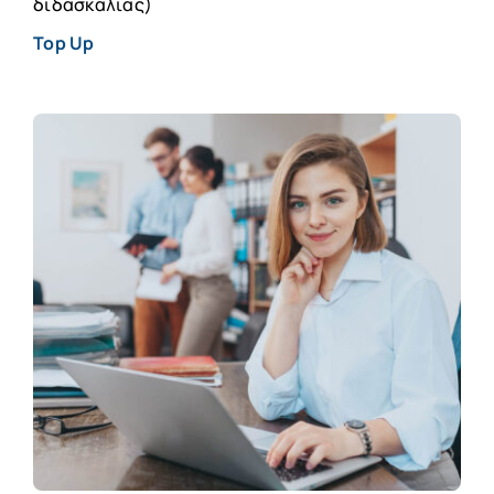
διδασκαλίας)
Top Up