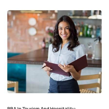
BBA In Tourism And Hospitality: