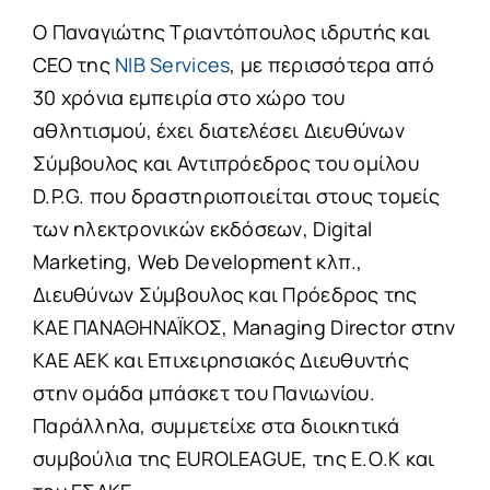
Ο Παναγιώτης Τριαντόπουλος ιδρυτής και
CEO της
NIB Services
, με περισσότερα από
30 χρόνια εμπειρία στο χώρο του
αθλητισμού, έχει διατελέσει Διευθύνων
Σύμβουλος και Αντιπρόεδρος του ομίλου
D.P.G. που δραστηριοποιείται στους τομείς
των ηλεκτρονικών εκδόσεων, Digital
Marketing, Web Development κλπ.,
Διευθύνων Σύμβουλος και Πρόεδρος της
ΚΑΕ ΠΑΝΑΘΗΝΑΪΚΟΣ, Managing Director στην
ΚΑΕ ΑΕΚ και Επιχειρησιακός Διευθυντής
στην ομάδα μπάσκετ του Πανιωνίου.
Παράλληλα, συμμετείχε στα διοικητικά
συμβούλια της EUROLEAGUE, της Ε.Ο.Κ και