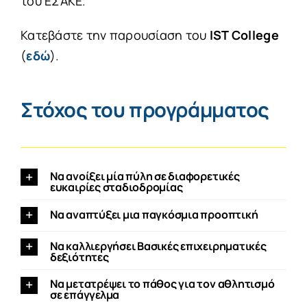
του ΕΣΑΚΕ.
Κατεβάστε την παρουσίαση του
IST
College
(
εδώ
).
Στόχος του προγράμματος
Να ανοίξει μία πύλη σε διαφορετικές
ευκαιρίες σταδιοδρομίας
Να αναπτύξει μια παγκόσμια προοπτική
Να καλλιεργήσει Βασικές επιχειρηματικές
δεξιότητες
Να μετατρέψει το πάθος για τον αθλητισμό
σε επάγγελμα