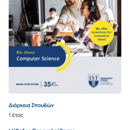
Διάρκεια Σπουδών
1 έτος