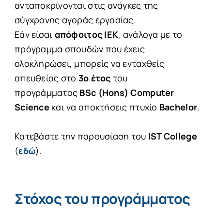
ανταποκρίνονται στις ανάγκες της
σύγχρονης αγοράς εργασίας.
Εάν είσαι
απόφοιτος ΙΕΚ
, ανάλογα με το
πρόγραμμα σπουδών που έχεις
ολοκληρώσει, μπορείς να ενταχθείς
απευθείας στο
3ο έτος
του
προγράμματος
BSc (Hons) Computer
Science
και να αποκτήσεις πτυχίο
Bachelor
.
…..
Κατεβάστε την παρουσίαση του
IST
College
(
εδώ
).
Στόχος του προγράμματος