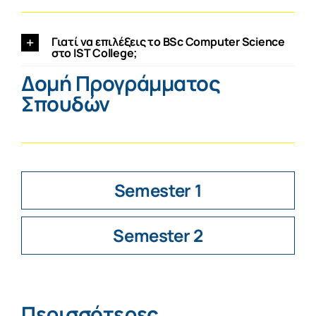
Γιατί να επιλέξεις το BSc Computer Science
στο IST College;
Δομή Προγράμματος
Σπουδών
Semester 1
Semester 2
Περισσότερες