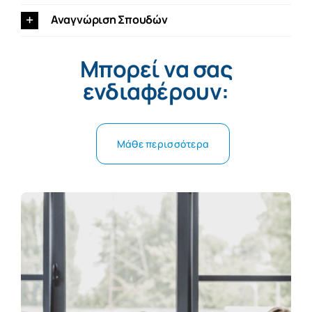
Αναγνώριση Σπουδών
Μπορεί να σας
ενδιαφέρουν:
Μάθε περισσότερα