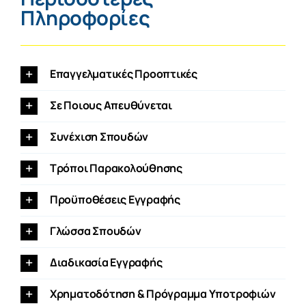
Πληροφορίες
Επαγγελματικές Προοπτικές
Σε Ποιους Απευθύνεται
Συνέχιση Σπουδών
Τρόποι Παρακολούθησης
Προϋποθέσεις Εγγραφής
Γλώσσα Σπουδών
Διαδικασία Εγγραφής
Χρηματοδότηση & Πρόγραμμα Υποτροφιών