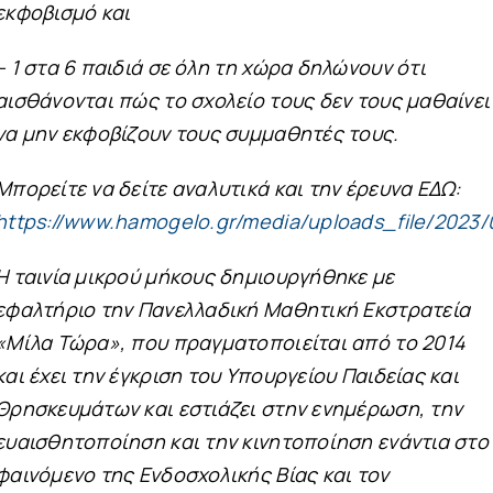
εκφοβισμό και
– 1 στα 6 παιδιά σε όλη τη χώρα δηλώνουν ότι
αισθάνονται πώς το σχολείο τους δεν τους μαθαίνει
να μην εκφοβίζουν τους συμμαθητές τους.
Μπορείτε να δείτε αναλυτικά και την έρευνα ΕΔΩ:
https://www.hamogelo.gr/media/uploads_file/2023/
Η ταινία μικρού μήκους δημιουργήθηκε με
εφαλτήριο την Πανελλαδική Μαθητική Εκστρατεία
«Μίλα Τώρα», που πραγματοποιείται από το 2014
και έχει την έγκριση του Υπουργείου Παιδείας και
Θρησκευμάτων και εστιάζει στην ενημέρωση, την
ευαισθητοποίηση και την κινητοποίηση ενάντια στο
φαινόμενο της Ενδοσχολικής Βίας και τον