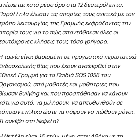
ανέρχεται κατά μέσο όρο στα 12 δευτερόλεπτα.
Παράλληλα έλυσαν τις απορίες τους σχετικά με τον
τρόπο λειτουργίας της Γραμμής εκφράζοντας την
απορία τους για το πώς απαντήθηκαν όλες οι
ταυτόχρονες κλήσεις τους τόσο γρήγορα.
Η ταινία είναι βασισμένη σε πραγματικά περιστατικά
Ενδοσχολικής Βίας που έχουν αναφερθεί στην
Εθνική Γραμμή για τα Παιδιά SOS 1056 του
Οργανισμού, από μαθητές και μαθήτριες που
βίωσαν Bullying και που προσπάθησαν να κάνουν
κάτι για αυτό, να μιλήσουν, να απευθυνθούν σε
κάποιον ενήλικα ώστε να πάψουν να νιώθουν μόνοι.
Τι συνέβη στη Νεφέλη?
Η Νεφέλη είναι 16 ετών, μένει στην Αθήνα με τη