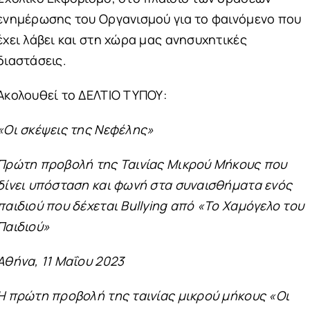
ενημέρωσης του Οργανισμού για το φαινόμενο που
έχει λάβει και στη χώρα μας ανησυχητικές
διαστάσεις.
Ακολουθεί το ΔΕΛΤΙΟ ΤΥΠΟΥ:
«Οι σκέψεις της Νεφέλης»
Πρώτη προβολή της Ταινίας Μικρού Μήκους που
δίνει υπόσταση και φωνή στα συναισθήματα ενός
παιδιού που δέχεται Bullying από «Το Χαμόγελο του
Παιδιού»
Αθήνα, 11 Μαΐου 2023
Η πρώτη προβολή της ταινίας μικρού μήκους «Οι