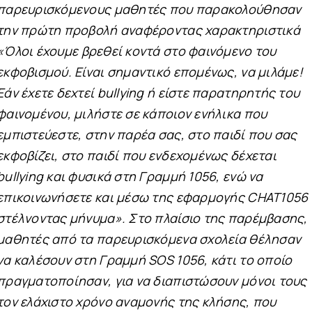
παρευρισκόμενους μαθητές που παρακολούθησαν
την πρώτη προβολή αναφέροντας χαρακτηριστικά
«Όλοι έχουμε
βρεθεί κοντά στο φαινόμενο του
εκφοβισμού. Είναι σημαντικό επομένως, να μιλάμε!
Εάν έχετε δεχτεί bullying ή είστε παρατηρητής του
φαινομένου, μιλήστε σε κάποιον ενήλικα που
εμπιστεύεστε, στην παρέα σας, στο παιδί που σας
εκφοβίζει, στο παιδί που ενδεχομένως δέχεται
bullying και φυσικά στη Γραμμή 1056, ενώ να
επικοινωνήσετε και μέσω της εφαρμογής CHAT1056
στέλνοντας μήνυμα». Στο πλαίσιο της παρέμβασης,
μαθητές από τα παρευρισκόμενα σχολεία θέλησαν
να καλέσουν στη Γραμμή SOS 1056, κάτι το οποίο
πραγματοποίησαν, για να διαπιστώσουν μόνοι τους
τον ελάχιστο χρόνο αναμονής της κλήσης, που