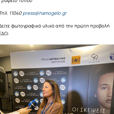
Γραφείο Τύπου
Τηλ. 11040
press@hamogelo.gr
Δείτε φωτογραφικό υλικό από την πρώτη προβολή
ΕΔΩ: