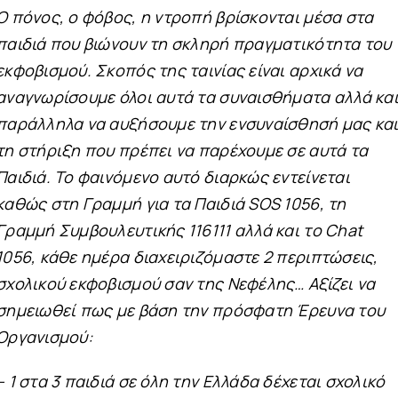
Ο πόνος, ο φόβος, η ντροπή βρίσκονται μέσα στα
παιδιά που βιώνουν τη σκληρή πραγματικότητα του
εκφοβισμού. Σκοπός της ταινίας είναι αρχικά να
αναγνωρίσουμε όλοι αυτά τα συναισθήματα αλλά κα
παράλληλα να αυξήσουμε την
ενσυναίσθησή μας κα
τη στήριξη που πρέπει να παρέχουμε σε αυτά τα
Παιδιά. Το φαινόμενο αυτό διαρκώς εντείνεται
καθώς στη Γραμμή για τα Παιδιά SOS 1056, τη
Γραμμή Συμβουλευτικής 116111 αλλά και το Chat
1056, κάθε ημέρα διαχειριζόμαστε 2 περιπτώσεις,
σχολικού εκφοβισμού σαν της Νεφέλης… Αξίζει να
σημειωθεί πως με βάση την πρόσφατη Έρευνα του
Οργανισμού:
– 1 στα 3 παιδιά σε όλη την Ελλάδα δέχεται σχολικό