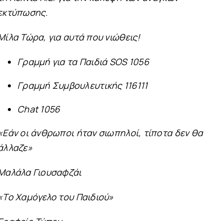
εκτύπωσης.
Μίλα Τώρα, για αυτά που νιώθεις!
Γραμμή για τα Παιδιά SOS 1056
Γραμμή Συμβουλευτικής 116111
Chat 1056
«Εάν οι άνθρωποι ήταν σιωπηλοί, τίποτα δεν θα
άλλαζε»
Μαλάλα Γιουσαφζάι
«Το Χαμόγελο του Παιδιού»