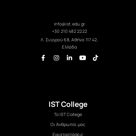
info@ist.edu.gr
+30 210 482 2222
Λ. Συγγρού 68, Αθήνα 117 42,
Ελλάδα
IST College
Το IST College
Οι Άνθρωποί μας
Εγκαταστάσεις