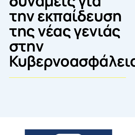
δυνάμεις για
την εκπαίδευση
της νέας γενιάς
στην
Κυβερνοασφάλει