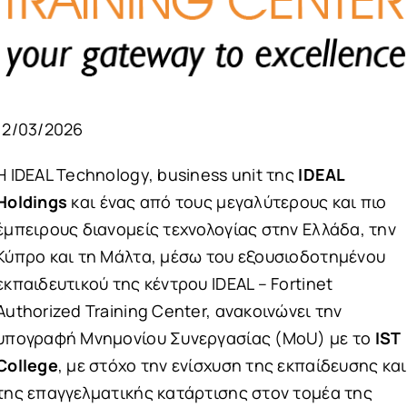
12/03/2026
Η IDEAL Technology, business unit της
IDEAL
Holdings
και ένας από τους μεγαλύτερους και πιο
έμπειρους διανομείς τεχνολογίας στην Ελλάδα, την
Κύπρο και τη Μάλτα, μέσω του εξουσιοδοτημένου
εκπαιδευτικού της κέντρου IDEAL – Fortinet
Authorized Training Center, ανακοινώνει την
υπογραφή Μνημονίου Συνεργασίας (MoU) με το
IST
College
, με στόχο την ενίσχυση της εκπαίδευσης και
της επαγγελματικής κατάρτισης στον τομέα της