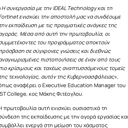
«
Η συνεργασία με την IDEAL Technology και τη
Fortinet ενισχύει την αποστολή μας να συνδέουμε
την εκπαίδευση με τις πραγματικές ανάγκες της
αγοράς. Μέσα από αυτή την πρωτοβουλία, οι
συμμετέχοντες του προγράμματος αποκτούν
πρόσβαση σε σύγχρονες γνώσεις και διεθνώς
αναγνωρισμένες πιστοποιήσεις σε έναν από τους
πιο κρίσιμους και ταχέως αναπτυσσόμενους τομείς
της τεχνολογίας, αυτόν της Κυβερνοασφάλειας
»,
όπως αναφέρει ο Executive Education Manager του
IST College, κος Μάκης Φιτέογλου.
Η πρωτοβουλία αυτή ενισχύει ουσιαστικά τη
σύνδεση της εκπαίδευσης με την αγορά εργασίας κα
συμβάλλει ενεργά στη μείωση του χάσματος