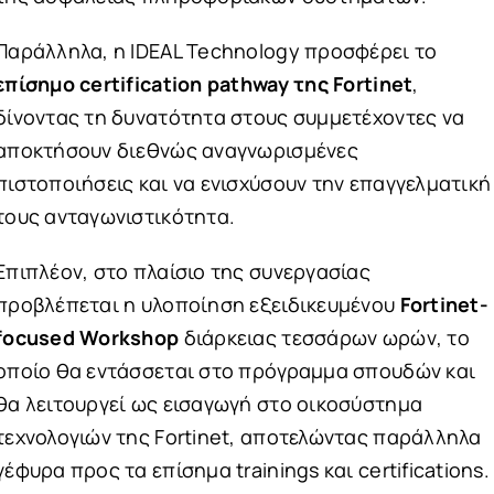
Παράλληλα, η IDEAL Technology προσφέρει το
επίσημο certification pathway της Fortinet
,
δίνοντας τη δυνατότητα στους συμμετέχοντες να
αποκτήσουν διεθνώς αναγνωρισμένες
πιστοποιήσεις και να ενισχύσουν την επαγγελματική
τους ανταγωνιστικότητα.
Επιπλέον, στο πλαίσιο της συνεργασίας
προβλέπεται η υλοποίηση εξειδικευμένου
Fortinet-
focused Workshop
διάρκειας τεσσάρων ωρών, το
οποίο θα εντάσσεται στο πρόγραμμα σπουδών και
θα λειτουργεί ως εισαγωγή στο οικοσύστημα
τεχνολογιών της Fortinet, αποτελώντας παράλληλα
γέφυρα προς τα επίσημα trainings και certifications.