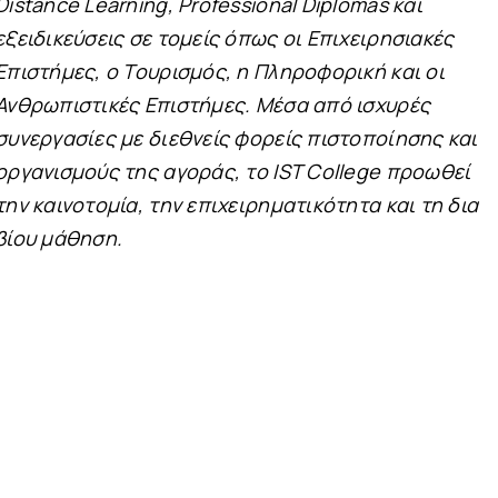
Distance Learning, Professional Diplomas και
εξειδικεύσεις σε τομείς όπως οι Επιχειρησιακές
Επιστήμες, ο Τουρισμός, η Πληροφορική και οι
Ανθρωπιστικές Επιστήμες. Μέσα από ισχυρές
συνεργασίες με διεθνείς φορείς πιστοποίησης και
οργανισμούς της αγοράς, το IST College προωθεί
την καινοτομία, την επιχειρηματικότητα και τη δια
βίου μάθηση.