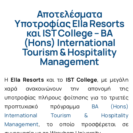
Αποτελέσματα
Υποτροφίας Ella Resorts
και IST College – BA
(Hons) International
Tourism & Hospitality
Management
Η
Ella Resorts
και το
IST College
, με μεγάλη
χαρά ανακοινώνουν την απονομή της
υποτροφίας πλήρους φοίτησης για το τριετές
προπτυχιακό πρόγραμμα
BA (Hons)
International Tourism & Hospitality
Management
, το οποίο προσφέρεται σε
συνεργασία με το Wrexham University.