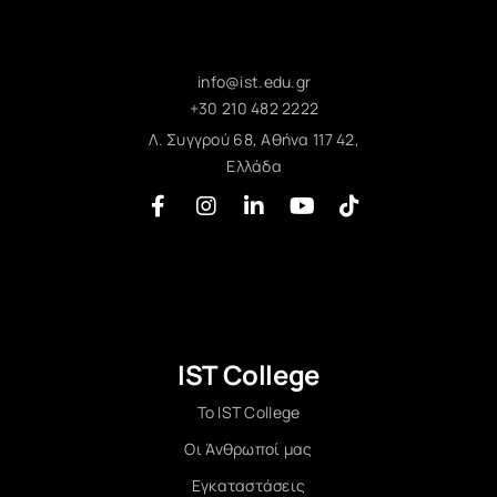
info@ist.edu.gr
+30 210 482 2222
Λ. Συγγρού 68, Αθήνα 117 42,
Ελλάδα
IST College
Το IST College
Οι Άνθρωποί μας
Εγκαταστάσεις