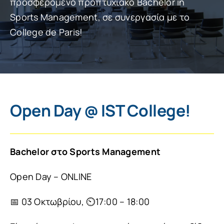
προσφερόμενo προπτυχιακό Bachelor in
Sports Management, σε συνεργασία με το
College de Paris!
Open Day @ IST College!
Bachelor στο Sports Management
Open Day – ONLINE
📅 03 Οκτωβρίου, ⏲️17:00 – 18:00