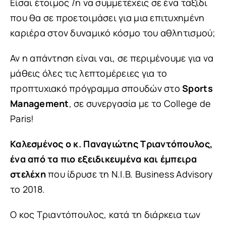
Είσαι έτοιμος /η να συμμετέχεις σε ένα ταξίδι
που θα σε προετοιμάσει για μια επιτυχημένη
καριέρα στον δυναμικό κόσμο του αθλητισμού;
Αν η απάντηση είναι ναι, σε περιμένουμε για να
μάθεις όλες τις λεπτομέρειες για το
προπτυχιακό πρόγραμμα σπουδών στο
Sports
Management
, σε συνεργασία με το College de
Paris!
Καλεσμένος ο κ. Παναγιώτης Τριαντόπουλος,
ένα από τα πιο εξειδικευμένα και έμπειρα
στελέχη
που ίδρυσε τη N.I.B. Business Advisory
το 2018.
Ο κος Τριαντόπουλος, κατά τη διάρκεια των