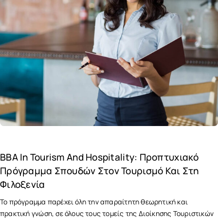
BBA In Tourism And Hospitality: Προπτυχιακό
Πρόγραμμα Σπουδών Στον Τουρισμό Και Στη
Φιλοξενία
Το πρόγραμμα παρέχει όλη την απαραίτητη θεωρητική και
πρακτική γνώση, σε όλους τους τομείς της Διοίκησης Τουριστικών