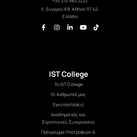
+30 210 482 2222
Λ. Συγγρού 68, Αθήνα 117 42,
Ελλάδα
IST College
Το IST College
Οι Άνθρωποί μας
Εγκαταστάσεις
Ακαδημαϊκές και
Στρατηγικές Συνεργασίες
Πρόγραμμα Υποτροφιών &