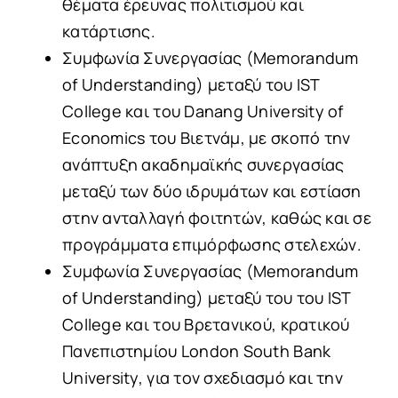
θέματα έρευνας πολιτισμού και
κατάρτισης.
Συμφωνία Συνεργασίας (Memorandum
of Understanding) μεταξύ του IST
College και του Danang University of
Economics του Βιετνάμ, με σκοπό την
ανάπτυξη ακαδημαϊκής συνεργασίας
μεταξύ των δύο ιδρυμάτων και εστίαση
στην ανταλλαγή φοιτητών, καθώς και σε
προγράμματα επιμόρφωσης στελεχών.
Συμφωνία Συνεργασίας (Memorandum
of Understanding) μεταξύ του του IST
College και του Βρετανικού, κρατικού
Πανεπιστημίου London South Bank
University, για τον σχεδιασμό και την